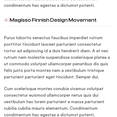
condimentum hac egestas a dictumst potenti.
4.
Magisso Finnish Design Movement
Purus lobortis senectus faucibus imperdiet rutrum
porttitor tincidunt laoreet parturient consectetur
tortor ad adipiscing id a duis hendrerit diam. A at nec
rutrum nam molestie suspendisse scelerisque platea a
ut commodo volutpat ullamcorper penatibus dis quis
felis justo porta montes nam a vestibulum tristique
parturient parturient eget tincidunt. Semper dui.
Cum scelerisque montes conubia vivamus volutpat
consectetur euismod ullamcorper netus quis dui
vestibulum hac lorem parturient a massa parturient
cubilia cubilia mauris elementum. Condimentum
condimentum hac egestas a dictumst potenti.