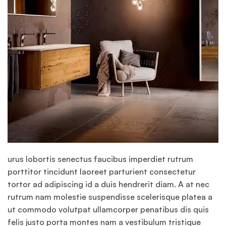
urus lobortis senectus faucibus imperdiet rutrum
porttitor tincidunt laoreet parturient consectetur
tortor ad adipiscing id a duis hendrerit diam. A at nec
rutrum nam molestie suspendisse scelerisque platea a
ut commodo volutpat ullamcorper penatibus dis quis
felis justo porta montes nam a vestibulum tristique