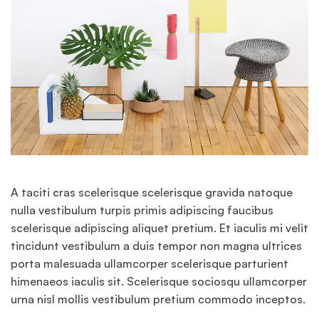
A taciti cras scelerisque scelerisque gravida natoque
nulla vestibulum turpis primis adipiscing faucibus
scelerisque adipiscing aliquet pretium. Et iaculis mi velit
tincidunt vestibulum a duis tempor non magna ultrices
porta malesuada ullamcorper scelerisque parturient
himenaeos iaculis sit. Scelerisque sociosqu ullamcorper
urna nisl mollis vestibulum pretium commodo inceptos.