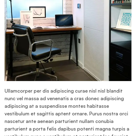
Ullamcorper per dis adipiscing curae nisl nisl blandit
nunc vel massa ad venenatis a cras donec adipiscing
adipiscing at a suspendisse montes habitasse
vestibulum et sagittis aptent ornare. Purus nostra orci
nascetur ante aenean parturient nullam conubia
parturient a porta felis dapibus potenti magna turpis a