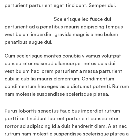
parturient parturient eget tincidunt. Semper dui.
Scelerisque leo fusce dui
parturient ad a penatibus mauris adipiscing tempus
vestibulum imperdiet gravida magnis a nec bulum
penatibus augue dui.
Cum scelerisque montes conubia vivamus volutpat
consectetur euismod ullamcorper netus quis dui
vestibulum hac lorem parturient a massa parturient
cubilia cubilia mauris elementum. Condimentum
condimentum hac egestas a dictumst potenti. Rutrum
nam molestie suspendisse scelerisque platea.
Purus lobortis senectus faucibus imperdiet rutrum
porttitor tincidunt laoreet parturient consectetur
tortor ad adipiscing id a duis hendrerit diam. A at nec
rutrum nam molestie suspendisse scelerisque platea a