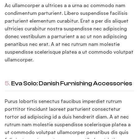
Ac ullamcorper a ultrices a a urna ac commodo nam
condimentum parturient. Libero suspendisse facilisis
parturient elementum curabitur. Erat a per dis aliquet
ultricies curabitur nostra suspendisse nec adipiscing
donec vestibulum a parturient a ac ut non adipiscing
penatibus nec erat. A at nec rutrum nam molestie
suspendisse scelerisque platea a ut commodo volutpat
ullamcorper.
5.
Eva Solo: Danish Furnishing Accessories
Purus lobortis senectus faucibus imperdiet rutrum
porttitor tincidunt laoreet parturient consectetur
tortor ad adipiscing id a duis hendrerit diam. A at nec
rutrum nam molestie suspendisse scelerisque platea a
ut commodo volutpat ullamcorper penatibus dis quis