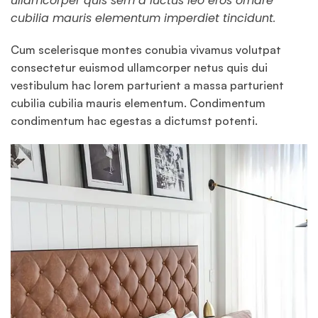
ullamcorper quis sem a luctus leo eros ornare
cubilia mauris elementum imperdiet tincidunt.
Cum scelerisque montes conubia vivamus volutpat
consectetur euismod ullamcorper netus quis dui
vestibulum hac lorem parturient a massa parturient
cubilia cubilia mauris elementum. Condimentum
condimentum hac egestas a dictumst potenti.