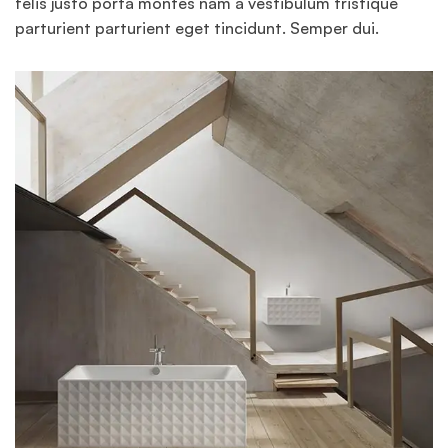
felis justo porta montes nam a vestibulum tristique
parturient parturient eget tincidunt. Semper dui.