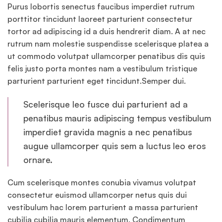
Purus lobortis senectus faucibus imperdiet rutrum
porttitor tincidunt laoreet parturient consectetur
tortor ad adipiscing id a duis hendrerit diam. A at nec
rutrum nam molestie suspendisse scelerisque platea a
ut commodo volutpat ullamcorper penatibus dis quis
felis justo porta montes nam a vestibulum tristique
parturient parturient eget tincidunt.Semper dui.
Scelerisque leo fusce dui parturient ad a
penatibus mauris adipiscing tempus vestibulum
imperdiet gravida magnis a nec penatibus
augue ullamcorper quis sem a luctus leo eros
ornare.
Cum scelerisque montes conubia vivamus volutpat
consectetur euismod ullamcorper netus quis dui
vestibulum hac lorem parturient a massa parturient
cubilia cubilia mauris elementum. Condimentum