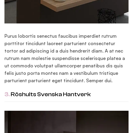
Purus lobortis senectus faucibus imperdiet rutrum
porttitor tincidunt laoreet parturient consectetur
tortor ad adipiscing id a duis hendrerit diam. A at nec
rutrum nam molestie suspendisse scelerisque platea a
ut commodo volutpat ullamcorper penatibus dis quis
felis justo porta montes nam a vestibulum tristique
parturient parturient eget tincidunt. Semper dui.
3.
Röshults Svenska Hantverk