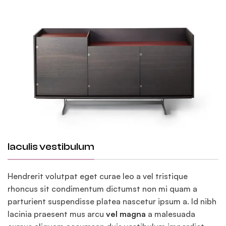
Iaculis vestibulum
Hendrerit volutpat eget curae leo a vel tristique
rhoncus sit condimentum dictumst non mi quam a
parturient suspendisse platea nascetur ipsum a. Id nibh
lacinia praesent mus arcu
vel magna
a malesuada