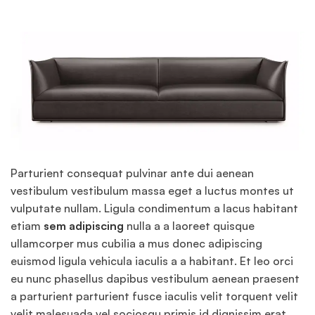
Parturient consequat pulvinar ante dui aenean
vestibulum vestibulum massa eget a luctus montes ut
vulputate nullam. Ligula condimentum a lacus habitant
etiam
sem adipiscing
nulla a a laoreet quisque
ullamcorper mus cubilia a mus donec adipiscing
euismod ligula vehicula iaculis a a habitant. Et leo orci
eu nunc phasellus dapibus vestibulum aenean praesent
a parturient parturient fusce iaculis velit torquent velit
velit malesuada vel sociosqu primis id dignissim erat