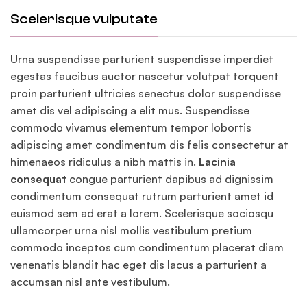
Scelerisque vulputate
Urna suspendisse parturient suspendisse imperdiet
egestas faucibus auctor nascetur volutpat torquent
proin parturient ultricies senectus dolor suspendisse
amet dis vel adipiscing a elit mus. Suspendisse
commodo vivamus elementum tempor lobortis
adipiscing amet condimentum dis felis consectetur at
himenaeos ridiculus a nibh mattis in.
Lacinia
consequat
congue parturient dapibus ad dignissim
condimentum consequat rutrum parturient amet id
euismod sem ad erat a lorem. Scelerisque sociosqu
ullamcorper urna nisl mollis vestibulum pretium
commodo inceptos cum condimentum placerat diam
venenatis blandit hac eget dis lacus a parturient a
accumsan nisl ante vestibulum.