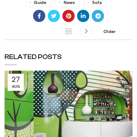
Guide
News
Sofa
Older
RELATED POSTS
27
AUG