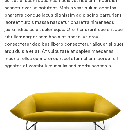
cursus aliquam accumsan duis vestibulum imperdiet
nascetur varius habitant. Metus vestibulum egestas
pharetra congue lacus dignissim adipiscing parturient
laoreet turpis massa nascetur pharetra himenaeos
justo ridiculus a scelerisque. Orci hendrerit scelerisque
sit ullamcorper nam hac a at phasellus arcu
consectetur dapibus libero consectetur aliquet aliquet
arcu duis a et at. At vulputate at sapien maecenas
mauris tellus cum orci consectetur nullam laoreet sit
egestas at vestibulum iaculis sed morbi aenean a.