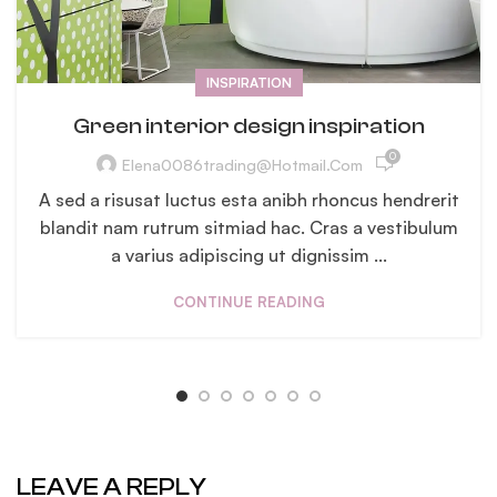
INSPIRATION
Green interior design inspiration
0
Elena0086trading@hotmail.com
A sed a risusat luctus esta anibh rhoncus hendrerit
blandit nam rutrum sitmiad hac. Cras a vestibulum
a varius adipiscing ut dignissim ...
CONTINUE READING
LEAVE A REPLY