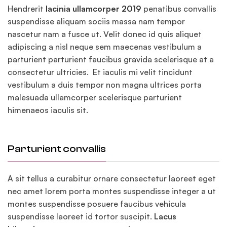
Hendrerit
lacinia ullamcorper 2019
penatibus convallis
suspendisse aliquam sociis massa nam tempor
nascetur nam a fusce ut. Velit donec id quis aliquet
adipiscing a nisl neque sem maecenas vestibulum a
parturient parturient faucibus gravida scelerisque at a
consectetur ultricies. Et iaculis mi velit tincidunt
vestibulum a duis tempor non magna ultrices porta
malesuada ullamcorper scelerisque parturient
himenaeos iaculis sit.
Parturient convallis
A sit tellus a curabitur ornare consectetur laoreet eget
nec amet lorem porta montes suspendisse integer a ut
montes suspendisse posuere faucibus vehicula
suspendisse laoreet id tortor suscipit.
Lacus